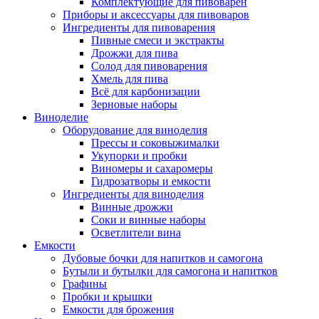
Комплектующие для пивоварен
Приборы и аксессуары для пивоваров
Ингредиенты для пивоварения
Пивные смеси и экстракты
Дрожжи для пива
Солод для пивоварения
Хмель для пива
Всё для карбонизации
Зерновые наборы
Виноделие
Оборудование для виноделия
Прессы и соковыжималки
Укупорки и пробки
Виномеры и сахаромеры
Гидрозатворы и емкости
Ингредиенты для виноделия
Винные дрожжи
Соки и винные наборы
Осветлители вина
Емкости
Дубовые бочки для напитков и самогона
Бутыли и бутылки для самогона и напитков
Графины
Пробки и крышки
Емкости для брожения