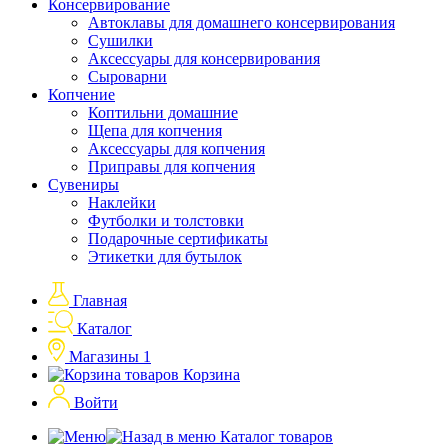
Консервирование
Автоклавы для домашнего консервирования
Сушилки
Аксессуары для консервирования
Сыроварни
Копчение
Коптильни домашние
Щепа для копчения
Аксессуары для копчения
Приправы для копчения
Сувениры
Наклейки
Футболки и толстовки
Подарочные сертификаты
Этикетки для бутылок
Главная
Каталог
Магазины
1
Корзина
Войти
Каталог товаров