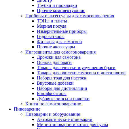
Диоптр
Трубки и прокладки
Прочие комплектующие
Приборы и аксессуары для самогоноварения
ТЭНы и плиты
Мерная посуда
Измерительные приборы
Гидрозатворы
Фильтры для самогона
Прочие аксессуары
Ингредиенты для самогоноварения
Дрожжи для самогона
Основа для браги
Товары для очистки и улучшения браги
Товары для очистки самогона и дистиллятов
Наборы трав для настоек
Вкусовые добавки
Наборы для дистилляции
Бонификаторы
Дубовые чипсы и палочки
Книги по самогоноварению
Пивоварение
Пивоварни и оборудование
Автоматические пивоварни
Мини-пивоварни и котлы для сусла