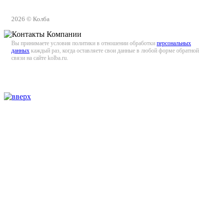
2026 © Колба
Вы принимаете условия политики в отношении обработки
персональных
данных
каждый раз, когда оставляете свои данные в любой форме обратной
связи на сайте kolba.ru.