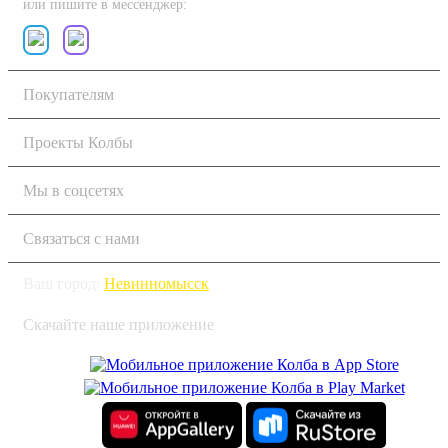
или пишите в мессенджер:
Покупателям
Проекты Колбы
Мы в соцсетях
Связаться с нами
Ваш город:
Невинномысск
Скачайте наше приложение