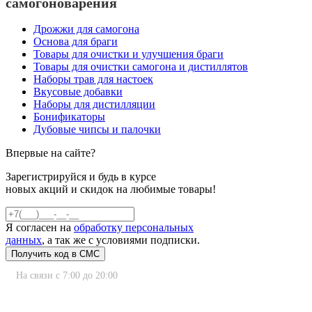
самогоноварения
Дрожжи для самогона
Основа для браги
Товары для очистки и улучшения браги
Товары для очистки самогона и дистиллятов
Наборы трав для настоек
Вкусовые добавки
Наборы для дистилляции
Бонификаторы
Дубовые чипсы и палочки
Впервые на сайте?
Зарегистрируйся и будь в курсе
новых акций и скидок на любимые товары!
Я согласен на
обработку персональных
данных
, а так же с условиями подписки.
На связи с 7:00 до 20:00
8 (800) 222-80-11