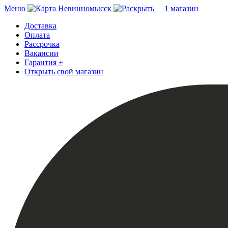
Меню
Невинномысск
1 магазин
Доставка
Оплата
Рассрочка
Вакансии
Гарантия +
Открыть свой магазин