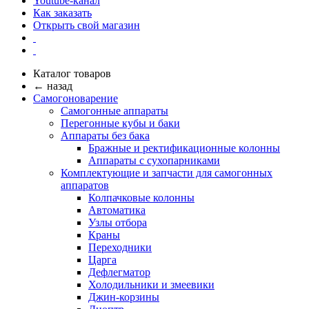
Youtube-канал
Как заказать
Открыть свой магазин
Каталог товаров
← назад
Самогоноварение
Самогонные аппараты
Перегонные кубы и баки
Аппараты без бака
Бражные и ректификационные колонны
Аппараты с сухопарниками
Комплектующие и запчасти для самогонных
аппаратов
Колпачковые колонны
Автоматика
Узлы отбора
Краны
Переходники
Царга
Дефлегматор
Холодильники и змеевики
Джин-корзины