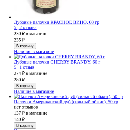
Дубовые палочки КРАСНОЕ ВИНО, 60 гр
5 |
2 отзыва
230 ₽
в магазине
235 ₽
Наличие в магазине
Дубовые палочки CHERRY BRANDY, 60 г
5 |
1 отзыв
274 ₽
в магазине
280 ₽
Наличие в магазине
Палочки Американский дуб (сильный обжиг), 50 гр
нет отзывов
137 ₽
в магазине
140 ₽